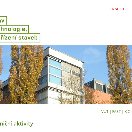
ENGLISH
VUT
|
FAST
|
KIC
niční aktivity