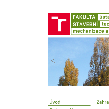
<
Úvod
Zahra