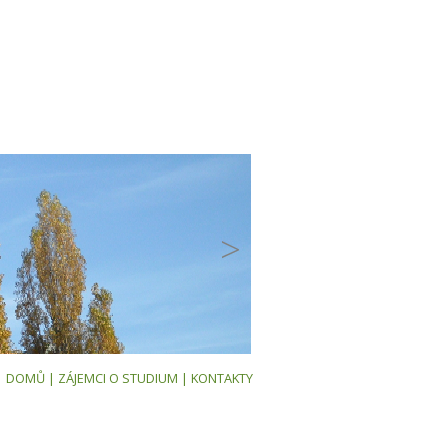
>
|
DOMŮ
|
ZÁJEMCI O STUDIUM
|
KONTAKTY